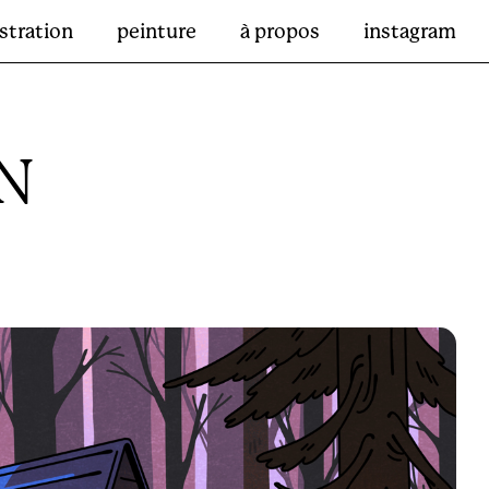
ustration
peinture
à propos
instagram
N