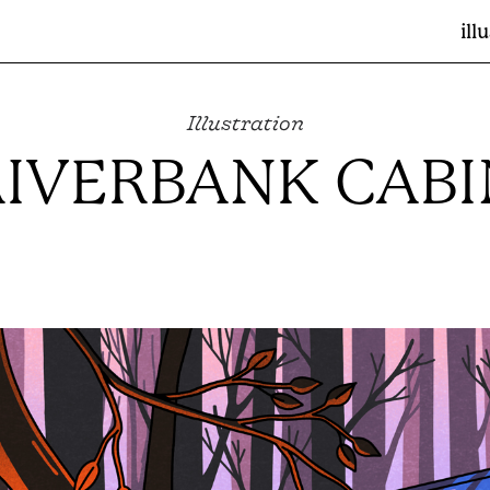
ill
Illustration
RIVERBANK CABI