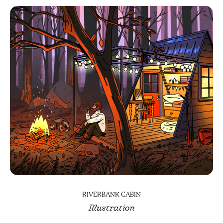
RIVERBANK CABIN
Illustration