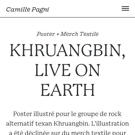
Camille Pagni
Poster + Merch Textile
KHRUANGBIN,
LIVE ON
EARTH
Poster illustré pour le groupe de rock
alternatif texan Khruangbin. L'illustration
a é
té déclinée sur du merch textile pour