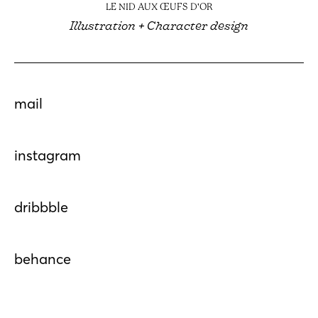
LE NID AUX ŒUFS D'OR
Illustration + Character design
mail
instagram
dribbble
behance