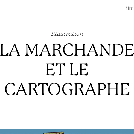
ill
Illustration
LA MARCHAND
ET LE
CARTOGRAPHE