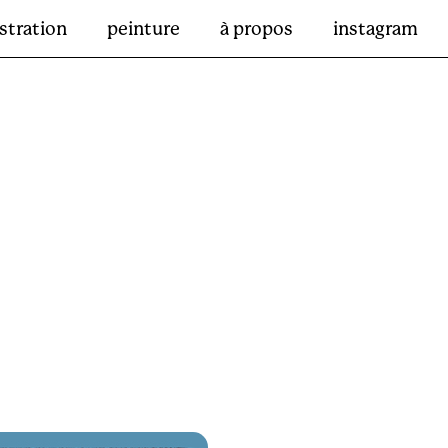
ustration
peinture
à propos
instagram
E